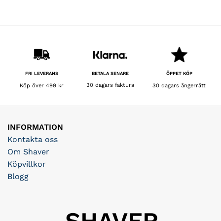
BETALA SENARE
FRI LEVERANS
ÖPPET KÖP
30 dagars faktura
Köp över 499 kr
30 dagars ångerrätt
INFORMATION
Kontakta oss
Om Shaver
Köpvillkor
Blogg
SHAVER