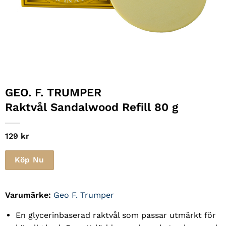
GEO. F. TRUMPER
Raktvål Sandalwood Refill 80 g
129
kr
Köp Nu
Varumärke:
Geo F. Trumper
En glycerinbaserad raktvål som passar utmärkt för