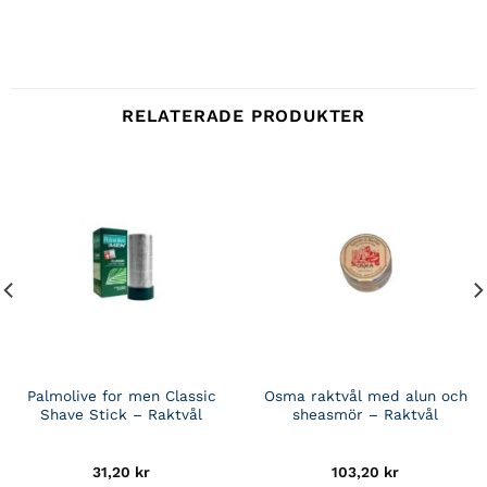
RELATERADE PRODUKTER
Palmolive for men Classic
Osma raktvål med alun och
Shave Stick – Raktvål
sheasmör – Raktvål
31,20
kr
103,20
kr