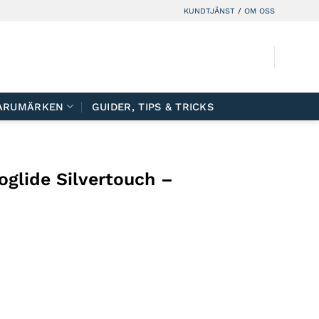
KUNDTJÄNST
/
OM OSS
ARUMÄRKEN
GUIDER, TIPS & TRICKS
roglide Silvertouch –