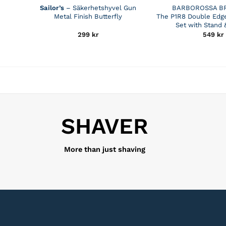
Sailor’s
– Säkerhetshyvel Gun
BARBOROSSA B
Metal Finish Butterfly
The P1R8 Double Edge
Set with Stand 
299
kr
549
kr
SHAVER
More than just shaving