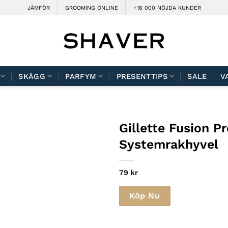
JÄMFÖR
GROOMING ONLINE
+16 000 NÖJDA KUNDER
SKÄGG
PARFYM
PRESENTTIPS
SALE
V
Gillette Fusion P
Systemrakhyvel
79
kr
Köp Nu