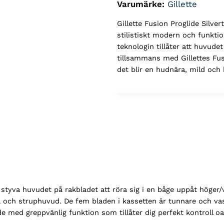
Varumärke:
Gillette
Gillette Fusion Proglide Silve
stilistiskt modern och funktio
teknologin tillåter att huvude
tillsammans med Gillettes Fus
det blir en hudnära, mild och
ot styva huvudet på rakbladet att röra sig i en båge uppåt höger/
 och struphuvud. De fem bladen i kassetten är tunnare och vas
 med greppvänlig funktion som tillåter dig perfekt kontroll oa