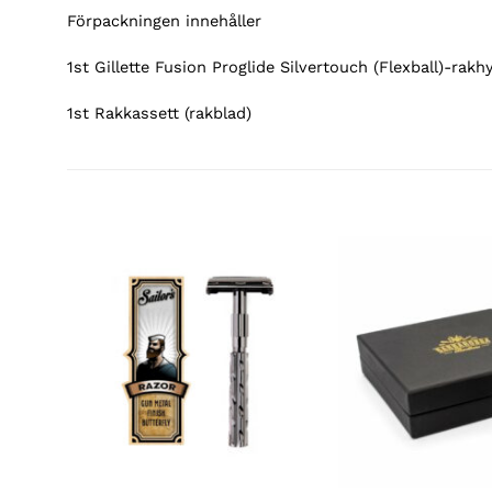
Förpackningen innehåller
1st Gillette Fusion Proglide Silvertouch (Flexball)-rakh
1st Rakkassett (rakblad)