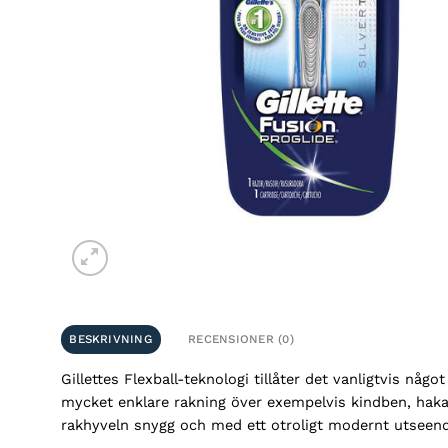
BESKRIVNING
RECENSIONER (0)
Gillettes Flexball-teknologi tillåter det vanligtvis någ
mycket enklare rakning över exempelvis kindben, haka
rakhyveln snygg och med ett otroligt modernt utseende