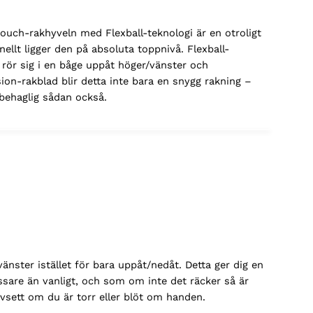
rtouch-rakhyveln med Flexball-teknologi är en otroligt
nellt ligger den på absoluta toppnivå. Flexball-
t rör sig i en båge uppåt höger/vänster och
ion-rakblad blir detta inte bara en snygg rakning –
 behaglig sådan också.
vänster istället för bara uppåt/nedåt. Detta ger dig en
sare än vanligt, och som om inte det räcker så är
vsett om du är torr eller blöt om handen.