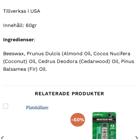
Tillverkas i USA
Innehåll: 60gr
Ingredienser
:
Beeswax, Prunus Dulcis (Almond Oil, Cocos Nucifera
(Coconut) Oil, Cedrus Deodora (Cedarwood) Oil, Pinus
Balsamea (Fir) Oil.
RELATERADE PRODUKTER
-60%