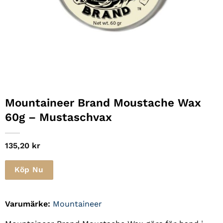
Mountaineer Brand Moustache Wax
60g – Mustaschvax
135,20
kr
Köp Nu
Varumärke:
Mountaineer