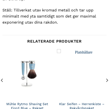
Ställ: Tillverkat utav kromad metall och tar upp
minimalt med yta samtidigt som det ger maximal
exponering utav dina rakdon.
RELATERADE PRODUKTER
Mühle Rytmo Shaving Set
Klar Seifen – Herrenkiste –
Fjord Blue – Rakset
Rakvårdspaket