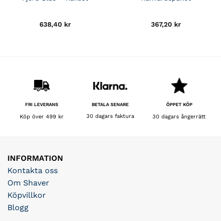
638,40
kr
367,20
kr
BETALA SENARE
FRI LEVERANS
ÖPPET KÖP
30 dagars faktura
Köp över 499 kr
30 dagars ångerrätt
INFORMATION
Kontakta oss
Om Shaver
Köpvillkor
Blogg