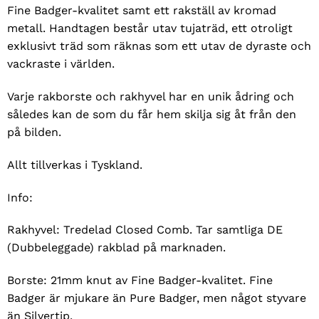
Fine Badger-kvalitet samt ett rakställ av kromad
metall. Handtagen består utav tujaträd, ett otroligt
exklusivt träd som räknas som ett utav de dyraste och
vackraste i världen.
Varje rakborste och rakhyvel har en unik ådring och
således kan de som du får hem skilja sig åt från den
på bilden.
Allt tillverkas i Tyskland.
Info:
Rakhyvel: Tredelad Closed Comb. Tar samtliga DE
(Dubbeleggade) rakblad på marknaden.
Borste: 21mm knut av Fine Badger-kvalitet. Fine
Badger är mjukare än Pure Badger, men något styvare
än Silvertip.