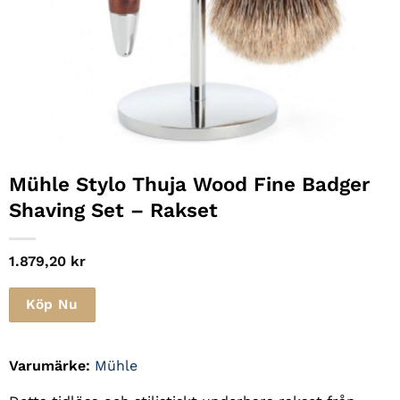
Mühle Stylo Thuja Wood Fine Badger
Shaving Set – Rakset
1.879,20
kr
Köp Nu
Varumärke:
Mühle