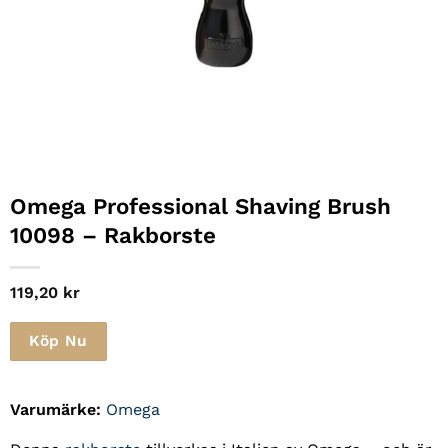
Omega Professional Shaving Brush
10098 – Rakborste
119,20
kr
Köp Nu
Varumärke:
Omega