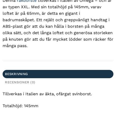
Denna
rakborste
tillverkas i Italien av Omega – och är
av typen XXL. Med sin totalhöjd på 145mm, varav
loftet är på 65mm, är detta en gigant i
badrumsskåpet. Ett rejält och greppvänligt handtag i
ABS-plast gör att du kan hålla i borsten på många
olika sätt, och det långa loftet och generösa storleken
på knuten gör att du får mycket lödder som räcker för
många pass.
BESKRIVNING
RECENSIONER (0)
Tillverkas i Italien av äkta, ofärgat svinborst.
Totalhöjd: 145mm