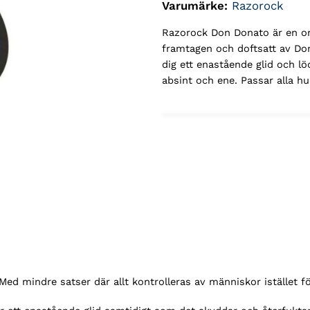
Varumärke:
Razorock
Razorock Don Donato är en omå
framtagen och doftsatt av Don
dig ett enastående glid och l
absint och ene. Passar alla hu
ed mindre satser där allt kontrolleras av människor istället för