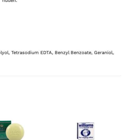
r huden.
lyol, Tetrasodium EDTA, Benzyl Benzoate, Geraniol,