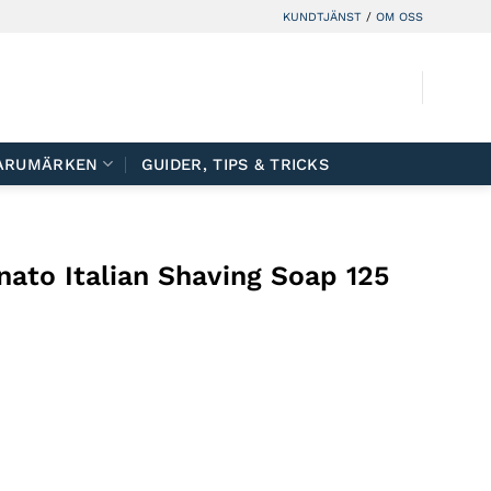
KUNDTJÄNST
/
OM OSS
ARUMÄRKEN
GUIDER, TIPS & TRICKS
ato Italian Shaving Soap 125