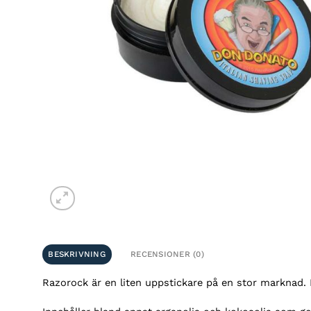
BESKRIVNING
RECENSIONER (0)
Razorock är en liten uppstickare på en stor marknad. M