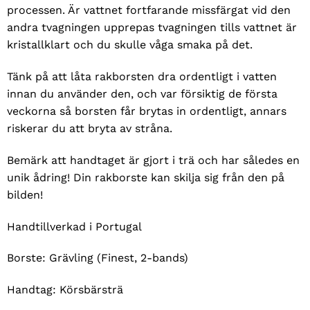
processen. Är vattnet fortfarande missfärgat vid den
andra tvagningen upprepas tvagningen tills vattnet är
kristallklart och du skulle våga smaka på det.
Tänk på att låta rakborsten dra ordentligt i vatten
innan du använder den, och var försiktig de första
veckorna så borsten får brytas in ordentligt, annars
riskerar du att bryta av stråna.
Bemärk att handtaget är gjort i trä och har således en
unik ådring! Din rakborste kan skilja sig från den på
bilden!
Handtillverkad i Portugal
Borste: Grävling (Finest, 2-bands)
Handtag: Körsbärsträ