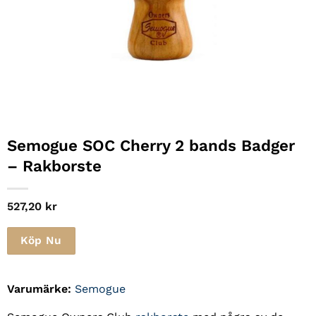
Semogue SOC Cherry 2 bands Badger
– Rakborste
527,20
kr
Köp Nu
Varumärke:
Semogue