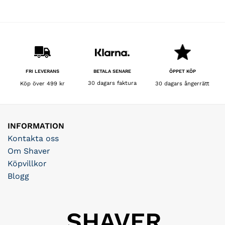
BETALA SENARE
FRI LEVERANS
ÖPPET KÖP
30 dagars faktura
Köp över 499 kr
30 dagars ångerrätt
INFORMATION
Kontakta oss
Om Shaver
Köpvillkor
Blogg
SHAVER