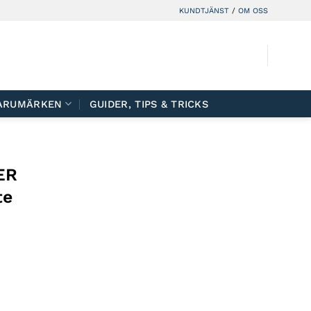
KUNDTJÄNST
/
OM OSS
ARUMÄRKEN
GUIDER, TIPS & TRICKS
ER
te