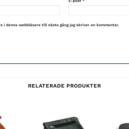
E-post
*
 i denna webbläsare till nästa gång jag skriver en kommentar.
RELATERADE PRODUKTER