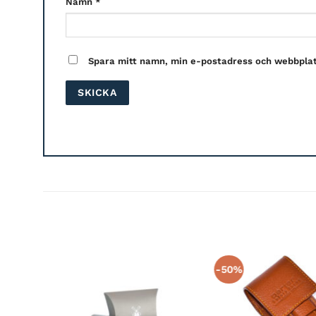
Namn
*
Spara mitt namn, min e-postadress och webbplats
-50%