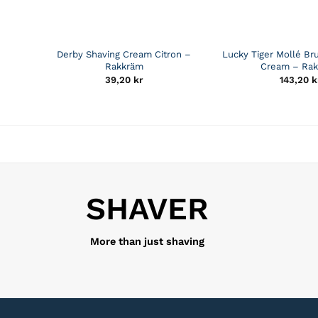
Derby Shaving Cream Citron –
Lucky Tiger Mollé Br
Rakkräm
Cream – Ra
39,20
kr
143,20
k
SHAVER
More than just shaving