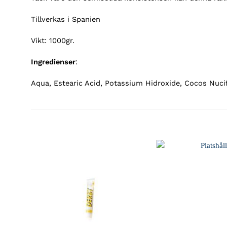
Tillverkas i Spanien
Vikt: 1000gr.
Ingredienser
:
Aqua, Estearic Acid, Potassium Hidroxide, Cocos Nucif