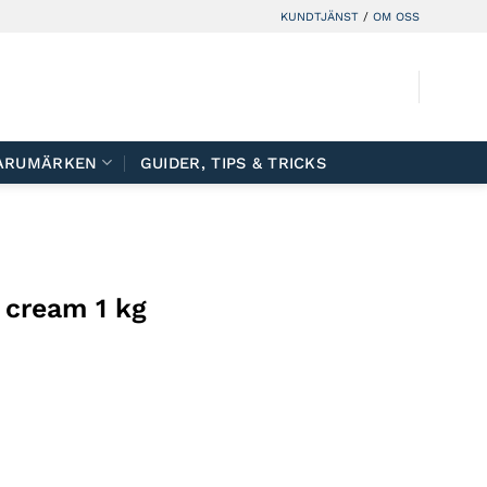
KUNDTJÄNST
/
OM OSS
ARUMÄRKEN
GUIDER, TIPS & TRICKS
 cream 1 kg