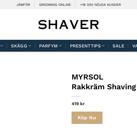
JÄMFÖR
GROOMING ONLINE
+16 000 NÖJDA KUNDER
SKÄGG
PARFYM
PRESENTTIPS
SALE
V
MYRSOL
Rakkräm Shaving
419
kr
Köp Nu