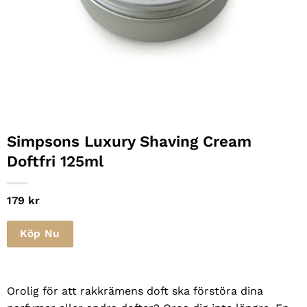
Simpsons Luxury Shaving Cream
Doftfri 125ml
179
kr
Köp Nu
Orolig för att rakkrämens doft ska förstöra dina