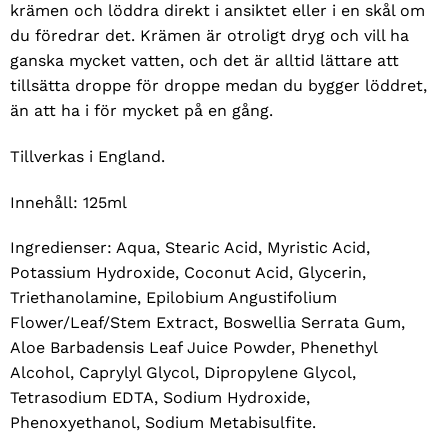
krämen och löddra direkt i ansiktet eller i en skål om
du föredrar det. Krämen är otroligt dryg och vill ha
ganska mycket vatten, och det är alltid lättare att
tillsätta droppe för droppe medan du bygger löddret,
än att ha i för mycket på en gång.
Tillverkas i England.
Innehåll: 125ml
Ingredienser: Aqua, Stearic Acid, Myristic Acid,
Potassium Hydroxide, Coconut Acid, Glycerin,
Triethanolamine, Epilobium Angustifolium
Flower/Leaf/Stem Extract, Boswellia Serrata Gum,
Aloe Barbadensis Leaf Juice Powder, Phenethyl
Alcohol, Caprylyl Glycol, Dipropylene Glycol,
Tetrasodium EDTA, Sodium Hydroxide,
Phenoxyethanol, Sodium Metabisulfite.