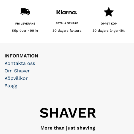
BETALA SENARE
FRI LEVERANS
ÖPPET KÖP
30 dagars faktura
Köp över 499 kr
30 dagars ångerrätt
INFORMATION
Kontakta oss
Om Shaver
Köpvillkor
Blogg
SHAVER
More than just shaving